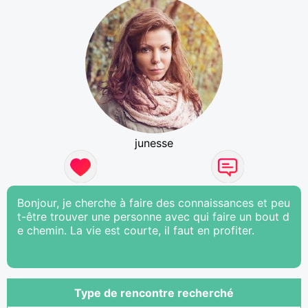
junesse
Bonjour, je cherche à faire des connaissances et peu
t-être trouver une personne avec qui faire un bout d
e chemin. La vie est courte, il faut en profiter.
Type de rencontre recherché