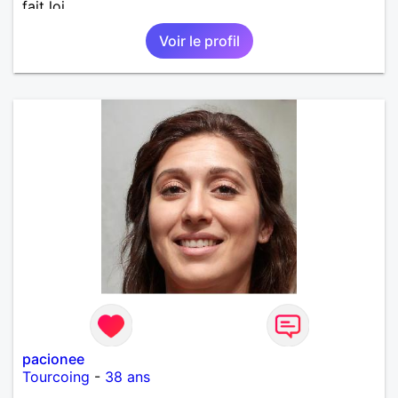
fait loi.
Voir le profil
pacionee
Tourcoing
-
38 ans