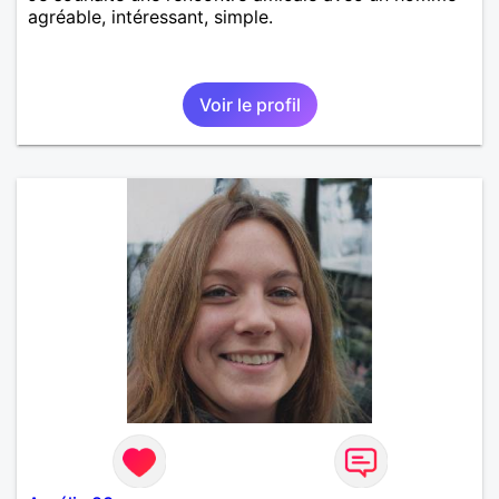
agréable, intéressant, simple.
Voir le profil