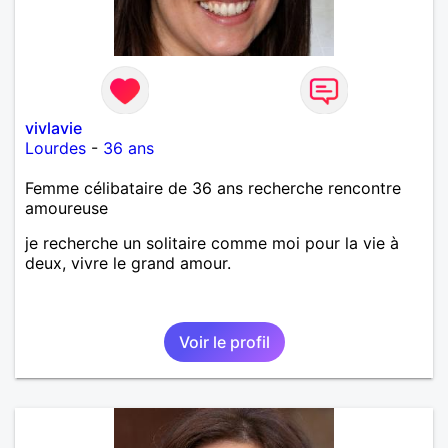
vivlavie
Lourdes
-
36 ans
Femme célibataire de 36 ans recherche rencontre
amoureuse
je recherche un solitaire comme moi pour la vie à
deux, vivre le grand amour.
Voir le profil