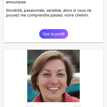
amoureuse
Sincérité, passionnée, sensible, alors si vous ne
pouvez me comprendre passez votre chemin.
Voir le profil