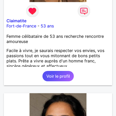
Claimatite
Fort-de-France
-
53 ans
Femme célibataire de 53 ans recherche rencontre
amoureuse
Facile à vivre, je saurais respecter vos envies, vos
passions tout en vous mitonnant de bons petits
plats. Prête a vivre auprès d'un homme franc,
sincère généreux et affectueux...
Voir le profil