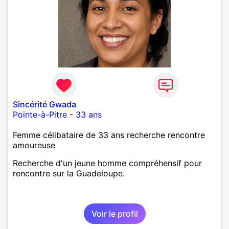
Sincérité Gwada
Pointe-à-Pitre
-
33 ans
Femme célibataire de 33 ans recherche rencontre
amoureuse
Recherche d'un jeune homme compréhensif pour
rencontre sur la Guadeloupe.
Voir le profil