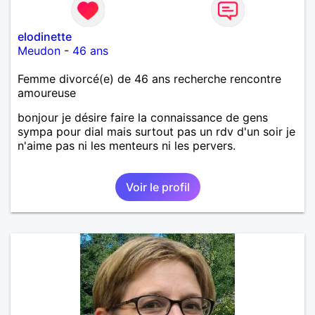
elodinette
Meudon
-
46 ans
Femme divorcé(e) de 46 ans recherche rencontre
amoureuse
bonjour je désire faire la connaissance de gens
sympa pour dial mais surtout pas un rdv d'un soir je
n'aime pas ni les menteurs ni les pervers.
Voir le profil