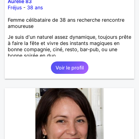
Aurélie 83
Fréjus
-
38 ans
Femme célibataire de 38 ans recherche rencontre
amoureuse
Je suis d'un naturel assez dynamique, toujours prête
à faire la fête et vivre des instants magiques en
bonne compagnie, ciné, resto, bar-pub, ou une
bonne soirée en duo.
Voir le profil