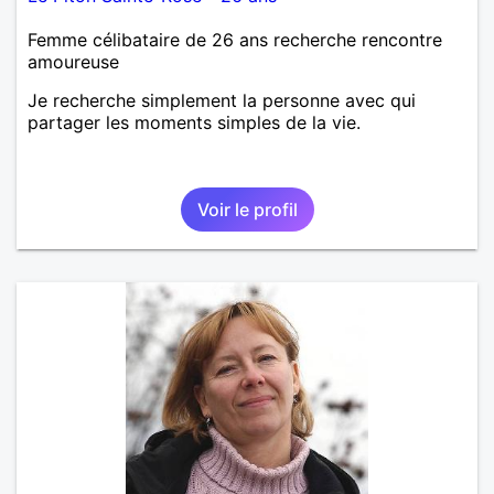
Femme célibataire de 26 ans recherche rencontre
amoureuse
Je recherche simplement la personne avec qui
partager les moments simples de la vie.
Voir le profil