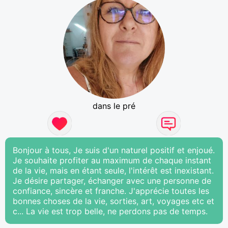
dans le pré
Bonjour à tous, Je suis d'un naturel positif et enjoué.
Je souhaite profiter au maximum de chaque instant
de la vie, mais en étant seule, l'intérêt est inexistant.
Je désire partager, échanger avec une personne de
confiance, sincère et franche. J'apprécie toutes les
bonnes choses de la vie, sorties, art, voyages etc et
c... La vie est trop belle, ne perdons pas de temps.