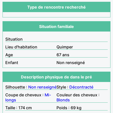
Type de rencontre recherché
Situation familiale
Situation
Lieu d'habitation
Quimper
Age
67 ans
Enfant
Non renseigné
Description physique de dans le pré
Silhouette :
Non renseigné
Style :
Décontracté
Coupe de cheveux :
Mi-
Couleur des cheveux :
longs
Blonds
Taille : 174 cm
Poids : 69 kg