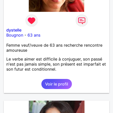
dystelle
Bougnon
-
63 ans
Femme veuf/veuve de 63 ans recherche rencontre
amoureuse
Le verbe aimer est difficile à conjuguer, son passé
n'est pas jamais simple, son présent est imparfait et
son futur est conditionnel.
Voir le profil