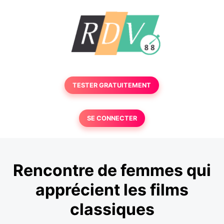
TESTER GRATUITEMENT
SE CONNECTER
Rencontre de femmes qui
apprécient les films
classiques