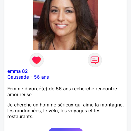
emma 82
Caussade
-
56 ans
Femme divorcé(e) de 56 ans recherche rencontre
amoureuse
Je cherche un homme sérieux qui aime la montagne,
les randonnées, le vélo, les voyages et les
restaurants.