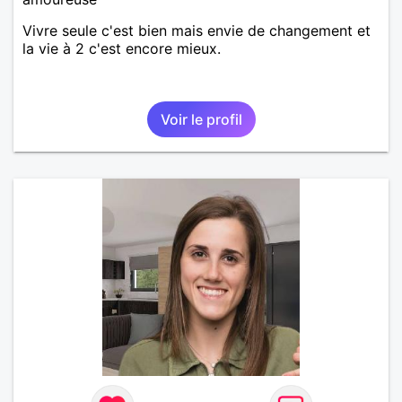
Vivre seule c'est bien mais envie de changement et
la vie à 2 c'est encore mieux.
Voir le profil