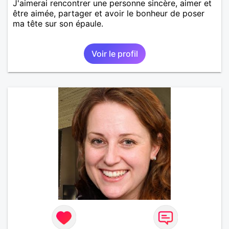
J'aimerai rencontrer une personne sincère, aimer et
être aimée, partager et avoir le bonheur de poser
ma tête sur son épaule.
Voir le profil