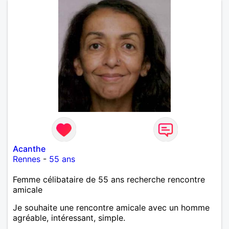
Acanthe
Rennes
-
55 ans
Femme célibataire de 55 ans recherche rencontre
amicale
Je souhaite une rencontre amicale avec un homme
agréable, intéressant, simple.