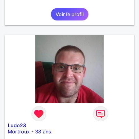
Voir le profil
Ludo23
Mortroux
-
38 ans