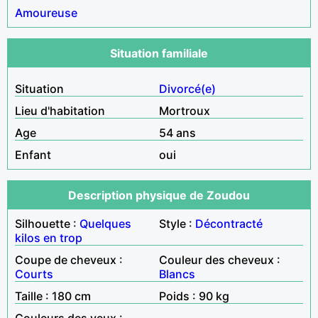
Amoureuse
Situation familiale
Situation
Divorcé(e)
Lieu d'habitation
Mortroux
Age
54 ans
Enfant
oui
Description physique de Zoudou
Silhouette :
Quelques
Style :
Décontracté
kilos en trop
Coupe de cheveux :
Couleur des cheveux :
Courts
Blancs
Taille : 180 cm
Poids : 90 kg
Couleurs des yeux :