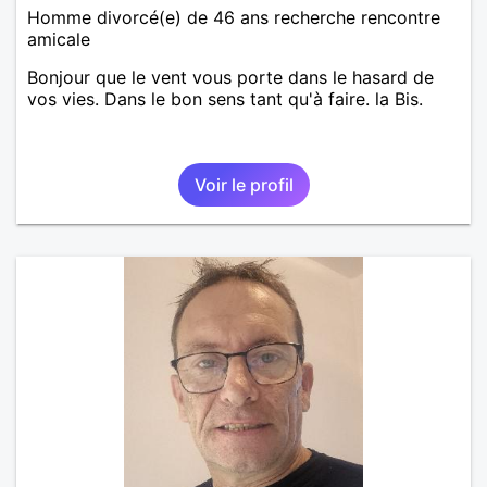
Homme divorcé(e) de 46 ans recherche rencontre
amicale
Bonjour que le vent vous porte dans le hasard de
vos vies. Dans le bon sens tant qu'à faire. la Bis.
Voir le profil