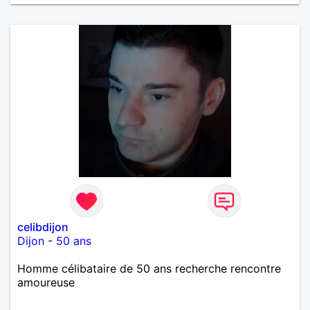
celibdijon
Dijon
-
50 ans
Homme célibataire de 50 ans recherche rencontre
amoureuse