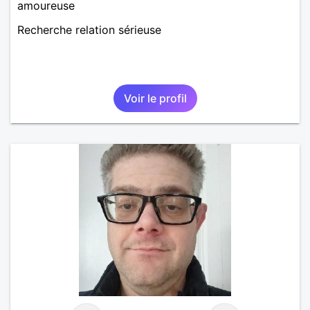
amoureuse
Recherche relation sérieuse
Voir le profil