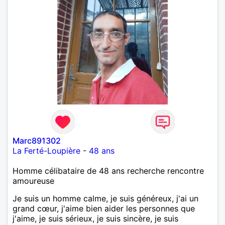
Marc891302
La Ferté-Loupière
-
48 ans
Homme célibataire de 48 ans recherche rencontre
amoureuse
Je suis un homme calme, je suis généreux, j'ai un
grand cœur, j'aime bien aider les personnes que
j'aime, je suis sérieux, je suis sincère, je suis