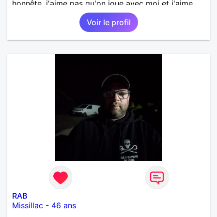
honnête, j'aime pas qu'on joue avec moi et j'aime
pas les mensonges. Je cherche une relation
Voir le profil
amoureuse et sérieuse.
RAB
Missillac
-
46 ans