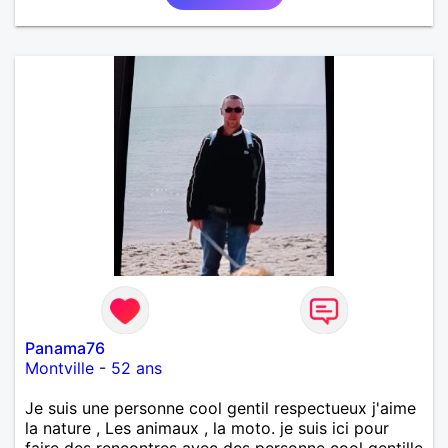
avec une pointe de taquinerie ;) Au plaisir :)
Panama76
Montville
-
52 ans
Je suis une personne cool gentil respectueux j'aime
la nature , Les animaux , la moto. je suis ici pour
faire des rencontres avec des personne cool gentille