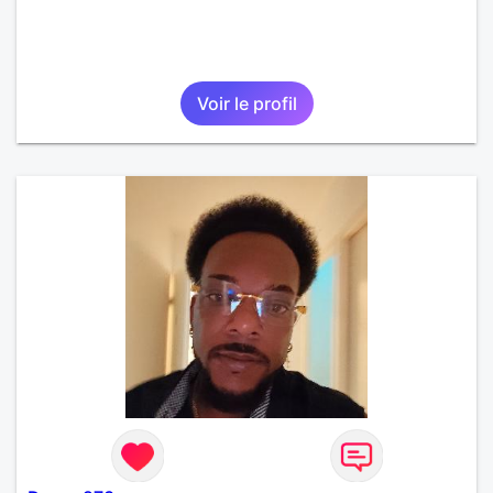
Voir le profil