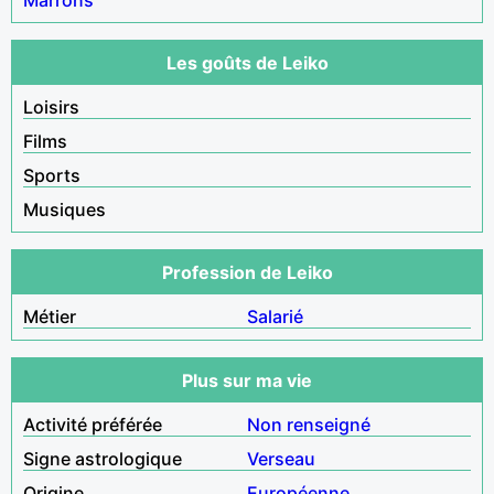
Les goûts de Leiko
Loisirs
Films
Sports
Musiques
Profession de Leiko
Métier
Salarié
Plus sur ma vie
Activité préférée
Non renseigné
Signe astrologique
Verseau
Origine
Européenne