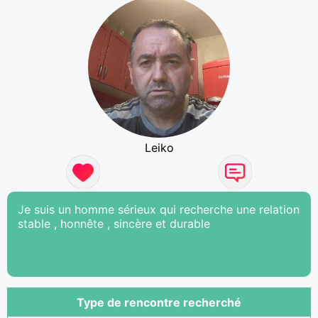
Leiko
Je suis un homme sérieux qui recherche une relation
stable , honnête , sincère et durable
Type de rencontre recherché