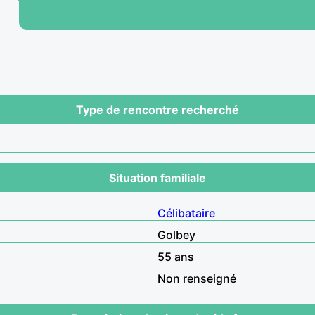
Type de rencontre recherché
Situation familiale
Célibataire
Golbey
55 ans
Non renseigné