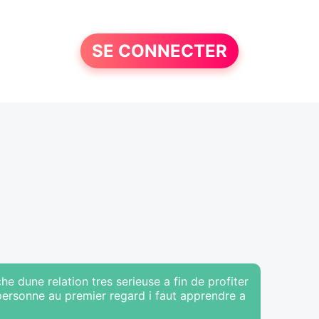
SE CONNECTER
he dune relation tres serieuse a fin de profiter
 personne au premier regard i faut apprendre a