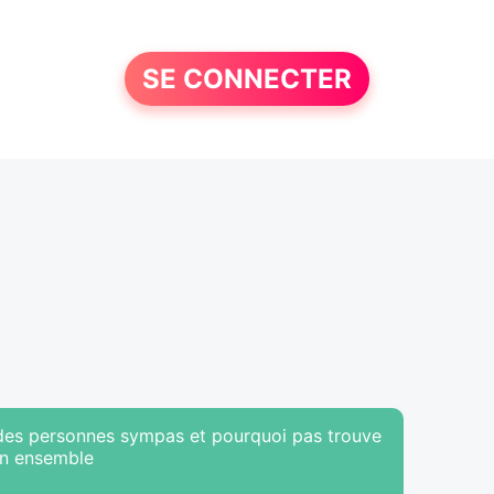
SE CONNECTER
r des personnes sympas et pourquoi pas trouve
min ensemble