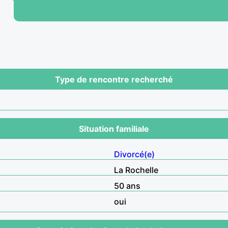
Type de rencontre recherché
Situation familiale
Divorcé(e)
La Rochelle
50 ans
oui