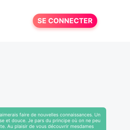
SE CONNECTER
j'aimerais faire de nouvelles connaissances. Un
se et douce. Je pars du principe où on ne peu
reste. Au plaisir de vous découvrir mesdames