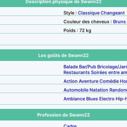
Description physique de Swann22
Style :
Classique
Changeant
Couleur des cheveux :
Bruns
Poids : 72 kg
Les goûts de Swann22
Balade
Bar/Pub
Bricolage/Jar
Restaurants
Soirées entre am
Action
Aventure
Comédie
Ho
Automobile
Natation
Randon
Ambiance
Blues
Electro
Hip-
Profession de Swann22
Cadre