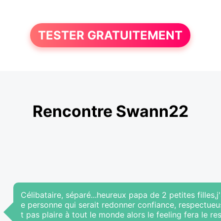
TESTER GRATUITEMENT
Rencontre Swann22
Célibataire, séparé...heureux papa de 2 petites filles,
e personne qui serait redonner confiance, respectueu
t pas plaire à tout le monde alors le feeling fera le 