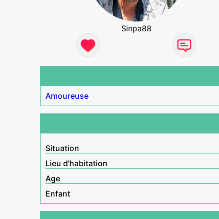
Sinpa88
Amoureuse
Situation
Lieu d'habitation
Age
Enfant