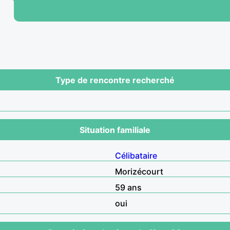
Type de rencontre recherché
Situation familiale
Célibataire
Morizécourt
59 ans
oui