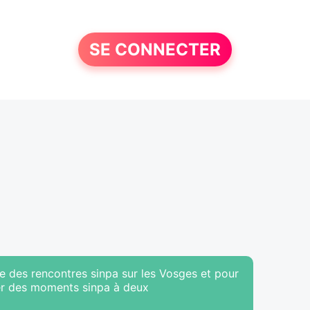
SE CONNECTER
re des rencontres sinpa sur les Vosges et pour
ter des moments sinpa à deux