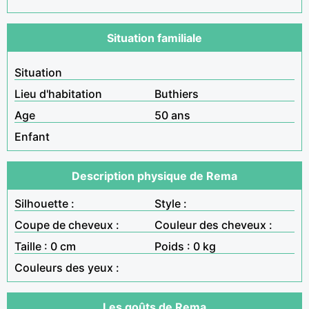
Situation familiale
Situation
Lieu d'habitation
Buthiers
Age
50 ans
Enfant
Description physique de Rema
Silhouette :
Style :
Coupe de cheveux :
Couleur des cheveux :
Taille : 0 cm
Poids : 0 kg
Couleurs des yeux :
Les goûts de Rema