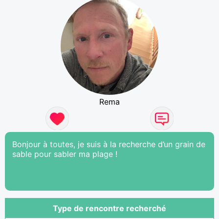
Rema
Bonjour à toutes, je suis à la recherche d’un grain de
sable pour sabler ma plage !
Type de rencontre recherché