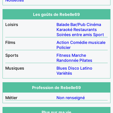
Les goûts de Rebelle69
Loisirs
Balade
Bar/Pub
Cinéma
Karaoké
Restaurants
Soirées entre amis
Sport
Films
Action
Comédie musicale
Policier
Sports
Fitness
Marche
Randonnée
Pilates
Musiques
Blues
Disco
Latino
Variétés
Profession de Rebelle69
Métier
Non renseigné
Plus sur ma vie