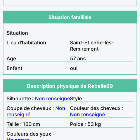
Situation familiale
Situation
Lieu d'habitation
Saint-Etienne-lès-
Remiremont
Age
57 ans
Enfant
oui
Description physique de Rebelle69
Silhouette :
Non renseigné
Style :
Coupe de cheveux :
Non
Couleur des cheveux :
renseigné
Non renseigné
Taille : 160 cm
Poids : 53 kg
Couleurs des yeux :
Noisettes