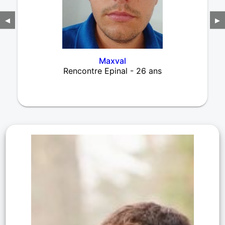
◀
▶
Maxval
Rencontre Epinal - 26 ans