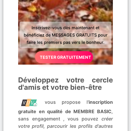
Inscrivez-vous dès maintenant et
bénéficiez de MESSAGES GRATUITS pour
faire les premiers pas vers le bonheur.
TESTER GRATUITEMENT
Développez votre cercle
d'amis et votre bien-être
vous propose l'
inscription
gratuite en qualité de MEMBRE BASIC
,
sans engagement , vous pouvez
créer
votre profil, parcourir les profils d'autres