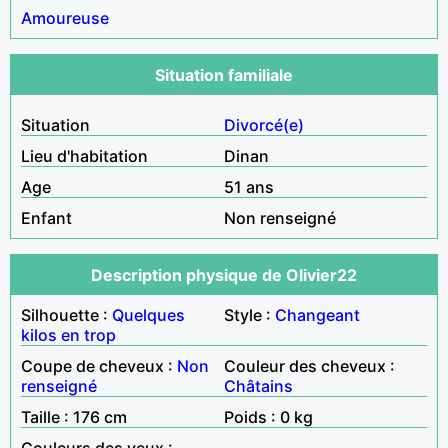
Amoureuse
Situation familiale
Situation
Divorcé(e)
Lieu d'habitation
Dinan
Age
51 ans
Enfant
Non renseigné
Description physique de Olivier22
Silhouette :
Quelques
Style :
Changeant
kilos en trop
Coupe de cheveux :
Non
Couleur des cheveux :
renseigné
Châtains
Taille : 176 cm
Poids : 0 kg
Couleurs des yeux :