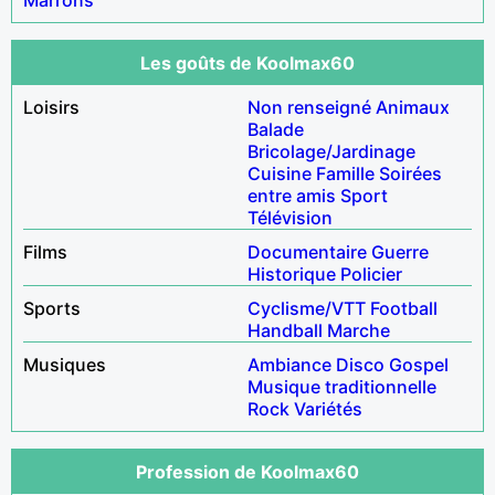
Les goûts de Koolmax60
Loisirs
Non renseigné
Animaux
Balade
Bricolage/Jardinage
Cuisine
Famille
Soirées
entre amis
Sport
Télévision
Films
Documentaire
Guerre
Historique
Policier
Sports
Cyclisme/VTT
Football
Handball
Marche
Musiques
Ambiance
Disco
Gospel
Musique traditionnelle
Rock
Variétés
Profession de Koolmax60