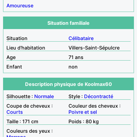
Amoureuse
Situation familiale
Situation
Célibataire
Lieu d'habitation
Villers-Saint-Sépulcre
Age
71 ans
Enfant
non
Description physique de Koolmax60
Silhouette :
Normale
Style :
Décontracté
Coupe de cheveux :
Couleur des cheveux :
Courts
Poivre et sel
Taille : 171 cm
Poids : 80 kg
Couleurs des yeux :
Marrons