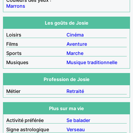
Marrons
Les goûts de Josie
Loisirs
Cinéma
Films
Aventure
Sports
Marche
Musiques
Musique traditionnelle
Profession de Josie
Métier
Retraité
Plus sur ma vie
Activité préférée
Se balader
Signe astrologique
Verseau