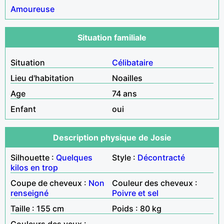
Amoureuse
Situation familiale
Situation
Célibataire
Lieu d'habitation
Noailles
Age
74 ans
Enfant
oui
Description physique de Josie
Silhouette :
Quelques
Style :
Décontracté
kilos en trop
Coupe de cheveux :
Non
Couleur des cheveux :
renseigné
Poivre et sel
Taille : 155 cm
Poids : 80 kg
Couleurs des yeux :