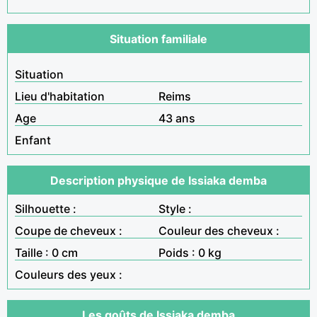
Situation familiale
Situation
Lieu d'habitation
Reims
Age
43 ans
Enfant
Description physique de Issiaka demba
Silhouette :
Style :
Coupe de cheveux :
Couleur des cheveux :
Taille : 0 cm
Poids : 0 kg
Couleurs des yeux :
Les goûts de Issiaka demba