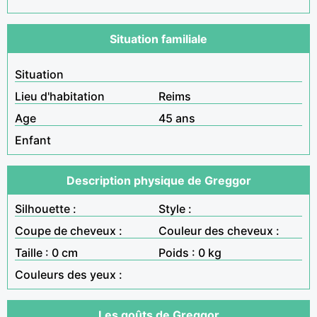
Situation familiale
Situation
Lieu d'habitation
Reims
Age
45 ans
Enfant
Description physique de Greggor
Silhouette :
Style :
Coupe de cheveux :
Couleur des cheveux :
Taille : 0 cm
Poids : 0 kg
Couleurs des yeux :
Les goûts de Greggor