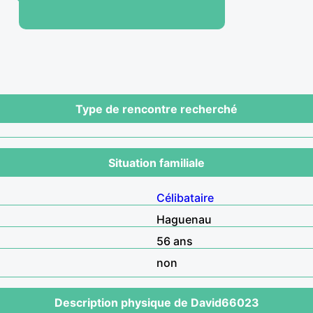
Type de rencontre recherché
Situation familiale
Célibataire
Haguenau
56 ans
non
Description physique de David66023