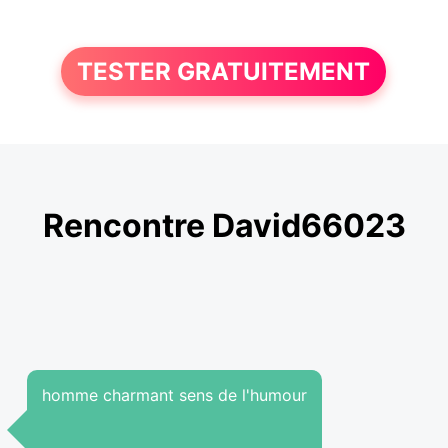
TESTER GRATUITEMENT
Rencontre David66023
homme charmant sens de l'humour