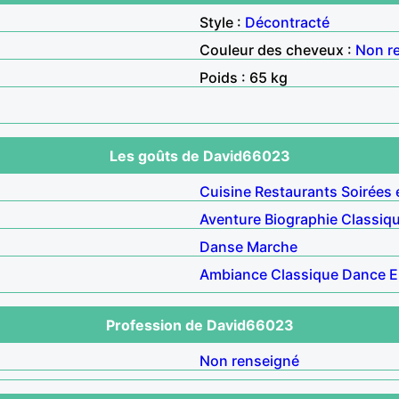
Style :
Décontracté
Couleur des cheveux :
Non r
Poids : 65 kg
Les goûts de David66023
Cuisine
Restaurants
Soirées 
Aventure
Biographie
Classiq
Danse
Marche
Ambiance
Classique
Dance
E
Profession de David66023
Non renseigné