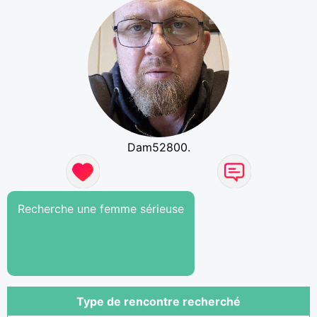
Dam52800.
Recherche une femme sérieuse
Type de rencontre recherché