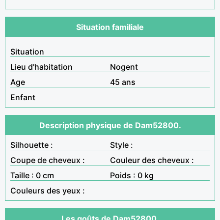
Situation familiale
Situation
Lieu d'habitation
Nogent
Age
45 ans
Enfant
Description physique de Dam52800.
Silhouette :
Style :
Coupe de cheveux :
Couleur des cheveux :
Taille : 0 cm
Poids : 0 kg
Couleurs des yeux :
Les goûts de Dam52800.