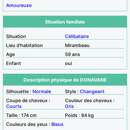
Amoureuse
Situation familiale
Situation
Célibataire
Lieu d'habitation
Mirambeau
Age
59 ans
Enfant
oui
Description physique de DONAVANE
Silhouette :
Normale
Style :
Changeant
Coupe de cheveux :
Couleur des cheveux :
Courts
Gris
Taille : 174 cm
Poids : 84 kg
Couleurs des yeux :
Bleus