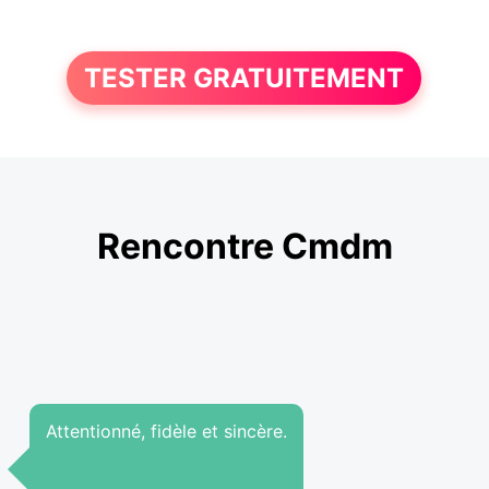
TESTER GRATUITEMENT
Rencontre Cmdm
Attentionné, fidèle et sincère.