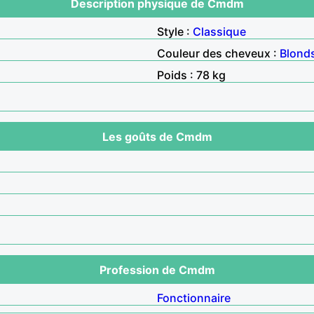
Description physique de Cmdm
Style :
Classique
Couleur des cheveux :
Blond
Poids : 78 kg
Les goûts de Cmdm
Profession de Cmdm
Fonctionnaire