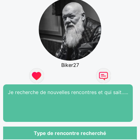
Biker27
Je recherche de nouvelles rencontres et qui sait…..
Type de rencontre recherché