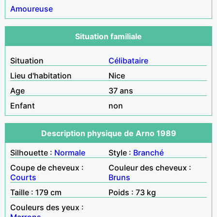
Amoureuse
Situation familiale
Situation
Célibataire
Lieu d'habitation
Nice
Age
37 ans
Enfant
non
Description physique de Arno 1989
Silhouette :
Normale
Style :
Branché
Coupe de cheveux :
Couleur des cheveux :
Courts
Bruns
Taille : 179 cm
Poids : 73 kg
Couleurs des yeux :
Marrons