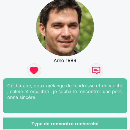
Arno 1989
Célibataire, doux mélange de tendresse et de virilité
, calme et équilibré , je souhaite rencontrer une pers
onne sincère
Type de rencontre recherché