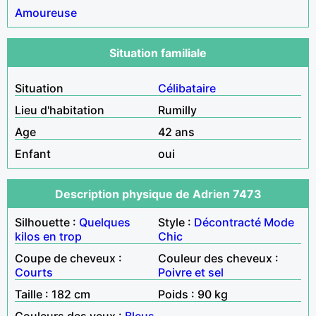
Amoureuse
Situation familiale
Situation
Célibataire
Lieu d'habitation
Rumilly
Age
42 ans
Enfant
oui
Description physique de Adrien 7473
Silhouette :
Quelques
Style :
Décontracté
Mode
kilos en trop
Chic
Coupe de cheveux :
Couleur des cheveux :
Courts
Poivre et sel
Taille : 182 cm
Poids : 90 kg
Couleurs des yeux :
Bleus