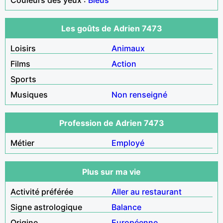
Les goûts de Adrien 7473
Loisirs
Animaux
Films
Action
Sports
Musiques
Non renseigné
Profession de Adrien 7473
Métier
Employé
Plus sur ma vie
Activité préférée
Aller au restaurant
Signe astrologique
Balance
Origine
Européenne