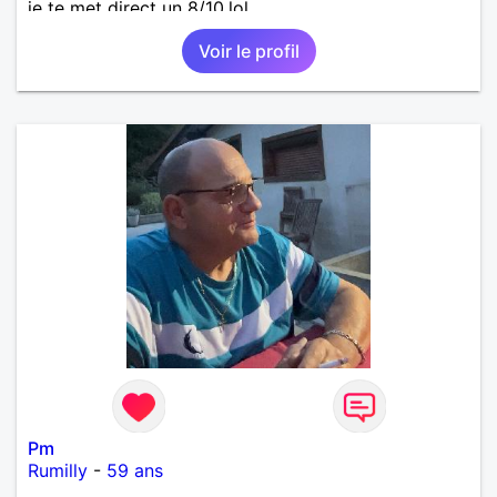
je te met direct un 8/10.lol
Voir le profil
Pm
Rumilly
-
59 ans