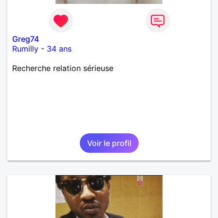
Greg74
Rumilly
-
34 ans
Recherche relation sérieuse
Voir le profil