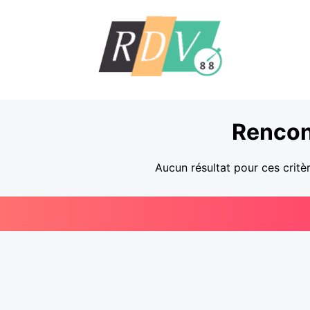
Rencon
Aucun résultat pour ces critè