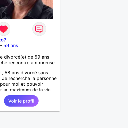
zo7
-
59 ans
 divorcé(e) de 59 ans
che rencontre amoureuse
t, 58 ans divorcé sans
. Je recherche la personne
 pour moi et pouvoir
er au maximum de la vie
uple
Voir le profil