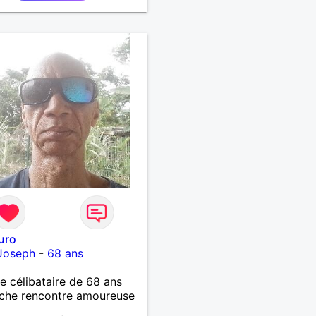
uro
-Joseph
-
68 ans
célibataire de 68 ans
che rencontre amoureuse