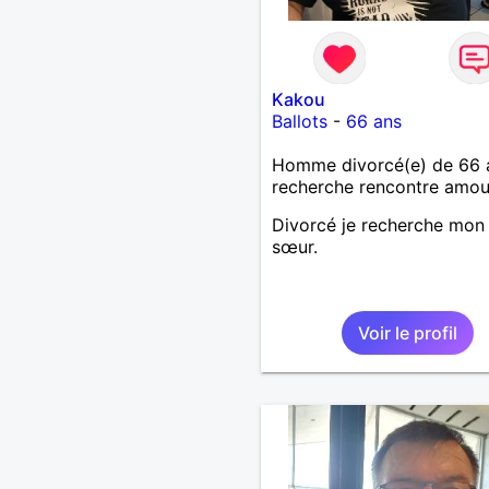
Kakou
Ballots
-
66 ans
Homme divorcé(e) de 66 
recherche rencontre amo
Divorcé je recherche mon
sœur.
Voir le profil