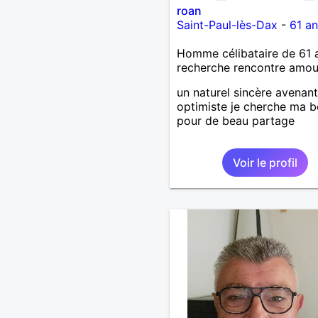
roan
Saint-Paul-lès-Dax
-
61 an
Homme célibataire de 61 
recherche rencontre amo
un naturel sincère avenant
optimiste je cherche ma b
pour de beau partage
Voir le profil