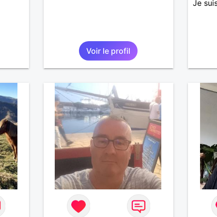
Je sui
Voir le profil