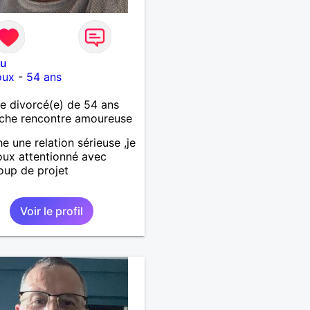
ou
oux
-
54 ans
 divorcé(e) de 54 ans
che rencontre amoureuse
e une relation sérieuse ,je
oux attentionné avec
up de projet
Voir le profil