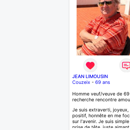
JEAN LIMOUSIN
Couzeix
-
69 ans
Homme veuf/veuve de 69
recherche rencontre amo
Je suis extraverti, joyeux,
positif, honnête en me foc
sur l'avenir. Je suis simpl
prise de tête, juste aimant 