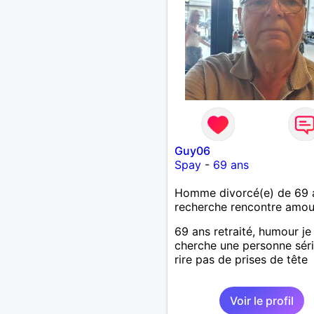
Guy06
Spay
-
69 ans
Homme divorcé(e) de 69 
recherche rencontre amo
69 ans retraité, humour je
cherche une personne séri
rire pas de prises de tête
Voir le profil