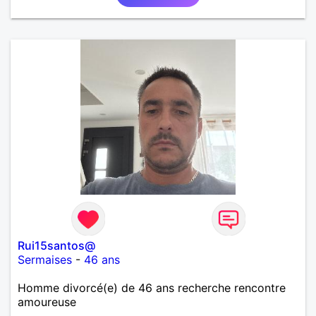
Rui15santos@
Sermaises
-
46 ans
Homme divorcé(e) de 46 ans recherche rencontre
amoureuse