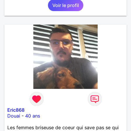
Voir le profil
Eric868
Douai
-
40 ans
Les femmes briseuse de coeur qui save pas se qui