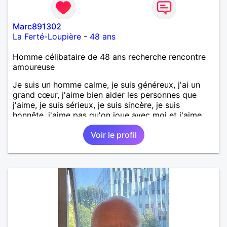
Marc891302
La Ferté-Loupière
-
48 ans
Homme célibataire de 48 ans recherche rencontre
amoureuse
Je suis un homme calme, je suis généreux, j'ai un
grand cœur, j'aime bien aider les personnes que
j'aime, je suis sérieux, je suis sincère, je suis
honnête, j'aime pas qu'on joue avec moi et j'aime
pas les mensonges. Je cherche une relation
Voir le profil
amoureuse et sérieuse.