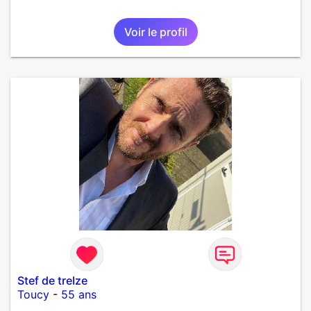
Voir le profil
Stef de treIze
Toucy
-
55 ans