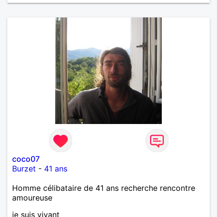
coco07
Burzet
-
41 ans
Homme célibataire de 41 ans recherche rencontre
amoureuse
je suis vivant