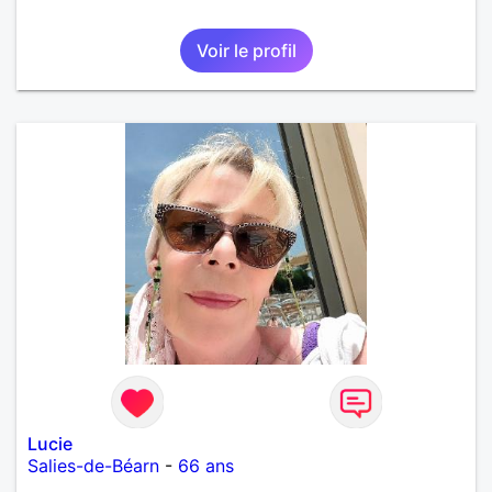
Voir le profil
Lucie
Salies-de-Béarn
-
66 ans