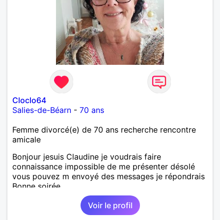
Cloclo64
Salies-de-Béarn
-
70 ans
Femme divorcé(e) de 70 ans recherche rencontre
amicale
Bonjour jesuis Claudine je voudrais faire
connaissance impossible de me présenter désolé
vous pouvez m envoyé des messages je répondrais
Bonne soirée
Voir le profil