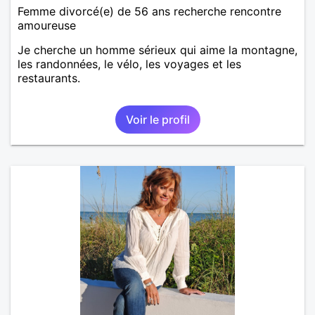
Femme divorcé(e) de 56 ans recherche rencontre
amoureuse
Je cherche un homme sérieux qui aime la montagne,
les randonnées, le vélo, les voyages et les
restaurants.
Voir le profil