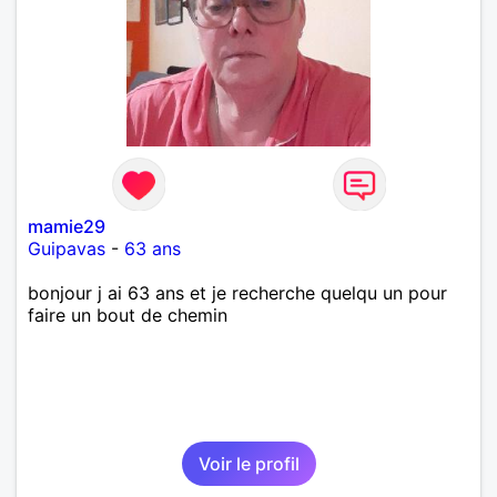
mamie29
Guipavas
-
63 ans
bonjour j ai 63 ans et je recherche quelqu un pour
faire un bout de chemin
Voir le profil