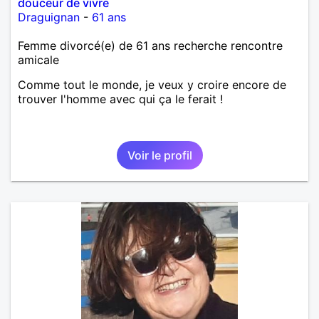
douceur de vivre
Draguignan
-
61 ans
Femme divorcé(e) de 61 ans recherche rencontre
amicale
Comme tout le monde, je veux y croire encore de
trouver l'homme avec qui ça le ferait !
Voir le profil