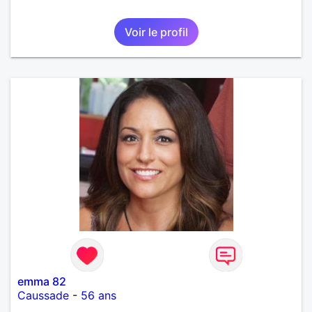
Voir le profil
emma 82
Caussade
-
56 ans