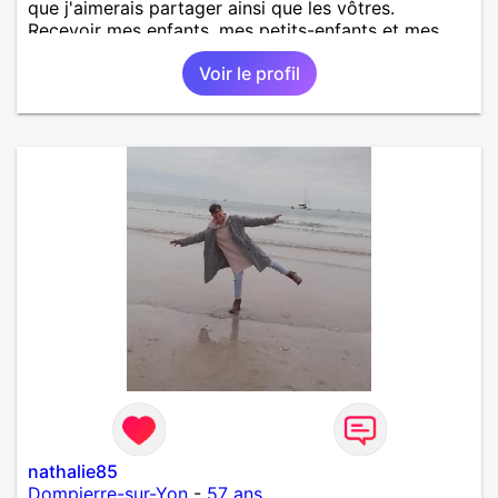
que j'aimerais partager ainsi que les vôtres.
Recevoir mes enfants, mes petits-enfants et mes
amis. Bénévolat auprès des enfants à l’école, pour le
Voir le profil
cinéma indépendant... Se rencontrer, être à l’écoute,
échanger avec une personne de confiance, pour une
vie de partage, de tendresse. Les voyages et où
randonnées en France ou à l'étranger à deux en
dehors des sentiers battus me raviraient. Je
m'engage à répondre à votre message. Au plaisir de
vous lire.
nathalie85
Dompierre-sur-Yon
-
57 ans