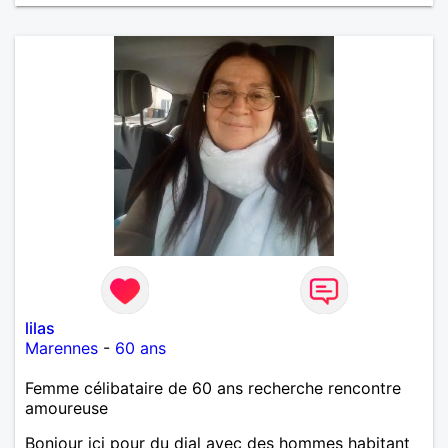
lilas
Marennes
-
60 ans
Femme célibataire de 60 ans recherche rencontre
amoureuse
Bonjour ici pour du dial avec des hommes habitant