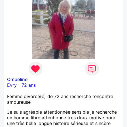
Ombeline
Evry
-
72 ans
Femme divorcé(e) de 72 ans recherche rencontre
amoureuse
Je suis agréable attentionnée sensible je recherche
un homme libre attentionné tres doux motivé pour
une très belle longue histoire sérieuse et sincère