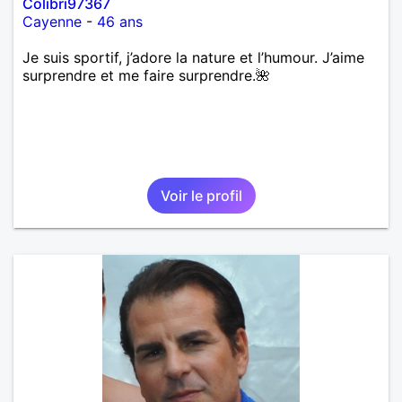
Colibri97367
Cayenne
-
46 ans
Je suis sportif, j’adore la nature et l’humour. J’aime
surprendre et me faire surprendre.🌺
Voir le profil