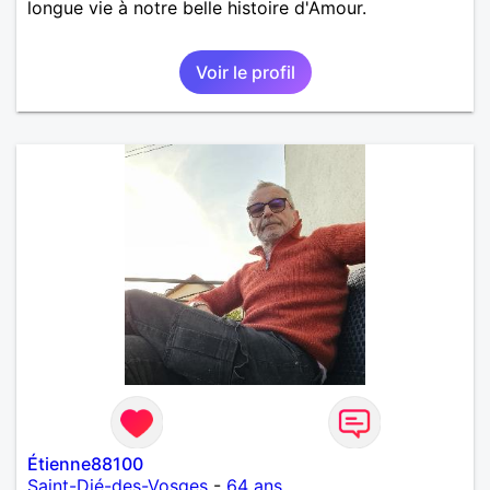
longue vie à notre belle histoire d'Amour.
Voir le profil
Étienne88100
Saint-Dié-des-Vosges
-
64 ans