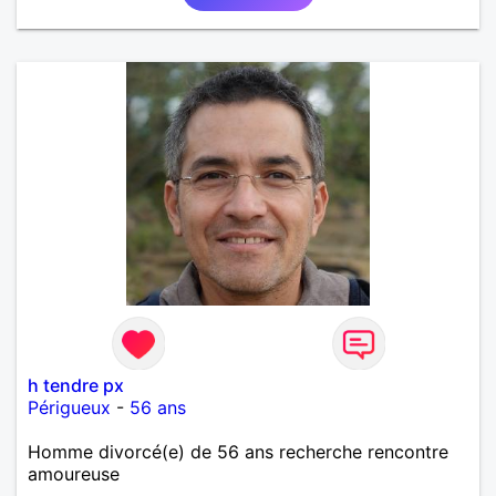
h tendre px
Périgueux
-
56 ans
Homme divorcé(e) de 56 ans recherche rencontre
amoureuse