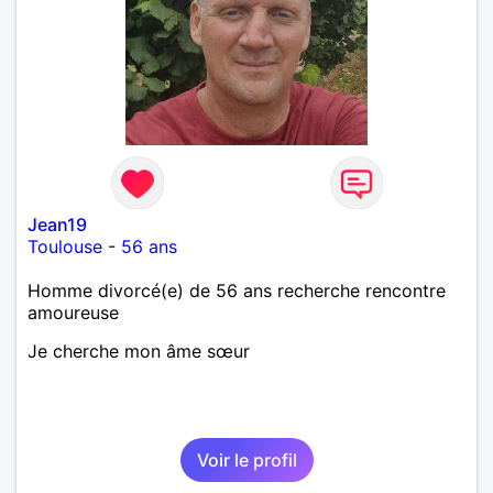
Jean19
Toulouse
-
56 ans
Homme divorcé(e) de 56 ans recherche rencontre
amoureuse
Je cherche mon âme sœur
Voir le profil