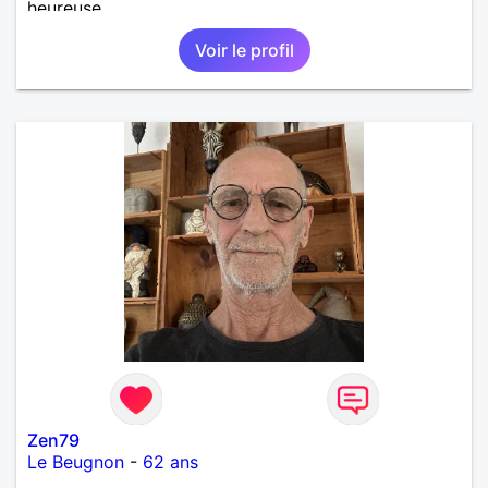
heureuse.
Voir le profil
Zen79
Le Beugnon
-
62 ans