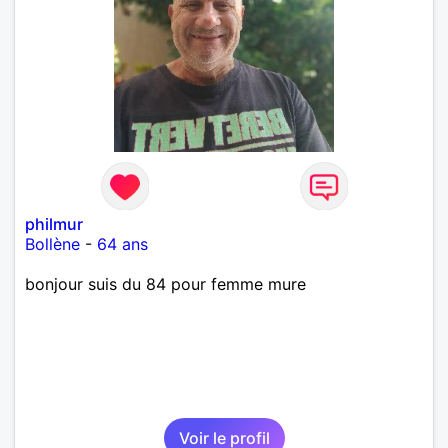
philmur
Bollène
-
64 ans
bonjour suis du 84 pour femme mure
Voir le profil